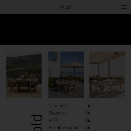
2 / 127